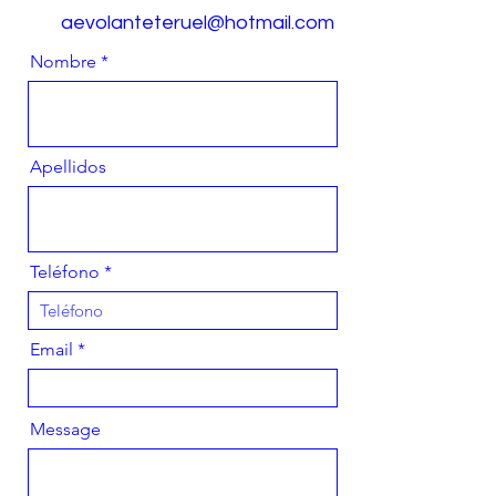
aevolanteteruel@hotmail.com
Nombre
Apellidos
Teléfono
Email
Message